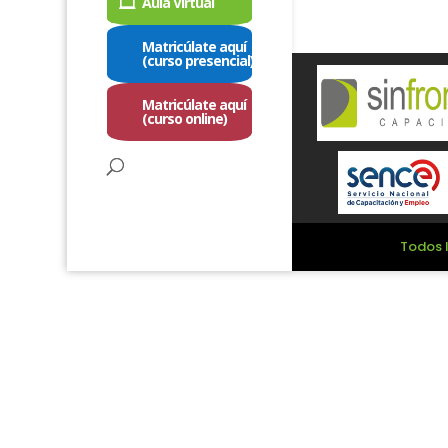
Aula Virtual
Matricúlate aquí
(curso presencial)
Matricúlate aquí
(curso online)
Todos l