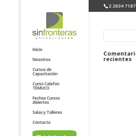
2 2634 7187
Inicio
Comentari
recientes
Nosotros
Cursos de
Capacitación
Curso Calefon
TEMUCO
Fechas Cursos
Abiertos
Salas y Talleres
Contacto