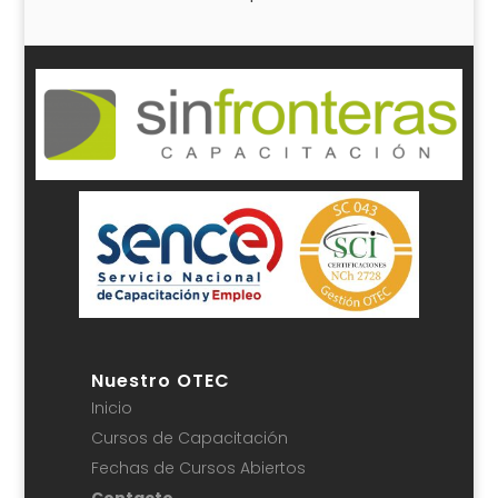
Nuestro OTEC
Inicio
Cursos de Capacitación
Fechas de Cursos Abiertos
Contacto