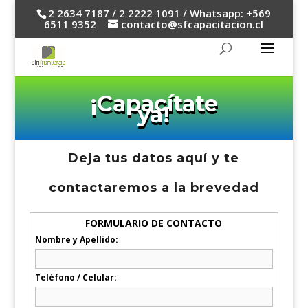
2 2634 7187 / 2 2222 1091 / Whatsapp: +569
6511 9352
contacto@sfcapacitacion.cl
¡Capacítate
ya!
Deja tus datos aquí y te
contactaremos a la brevedad
FORMULARIO DE CONTACTO
Nombre y Apellido:
Teléfono / Celular: