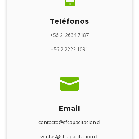
Teléfonos
+56 2 2634 7187
+56 2 2222 1091

Email
contacto@sfcapacitacion.cl
ventas@sfcapacitacion.cl