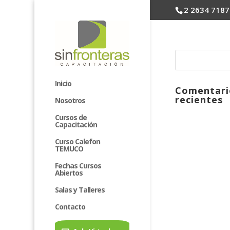
2 2634 7187
Inicio
Comentari
recientes
Nosotros
Cursos de
Capacitación
Curso Calefon
TEMUCO
Fechas Cursos
Abiertos
Salas y Talleres
Contacto