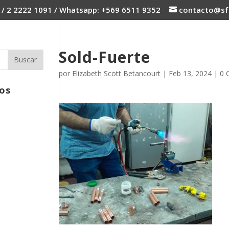
 / 2 2222 1091 / Whatsapp: +569 6511 9352
contacto@sfc
Sold-Fuerte
por
Elizabeth Scott Betancourt
|
Feb 13, 2024
|
0 
os