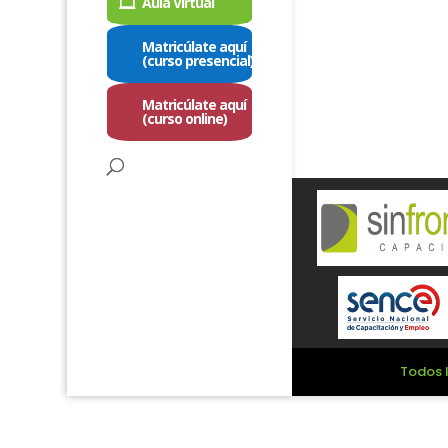
Aula Virtual
Matricúlate aquí
(curso presencial)
Matricúlate aquí
(curso online)
Todos l