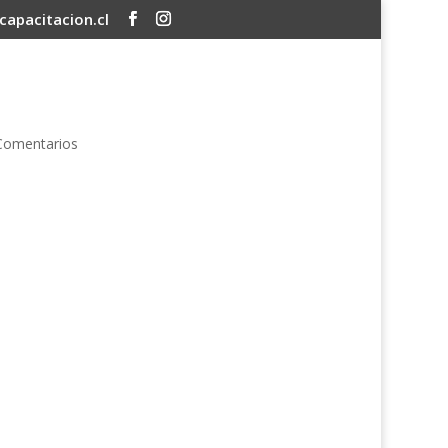
apacitacion.cl
Comentarios