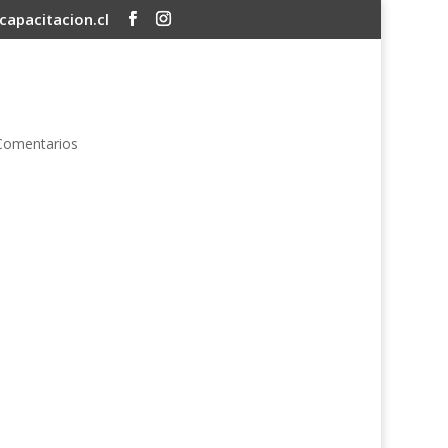
apacitacion.cl
Comentarios