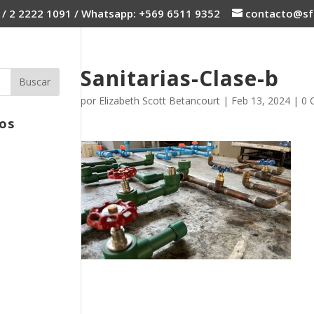
 / 2 2222 1091 / Whatsapp: +569 6511 9352
contacto@sfc
Sanitarias-Clase-b
por
Elizabeth Scott Betancourt
|
Feb 13, 2024
|
0 
os