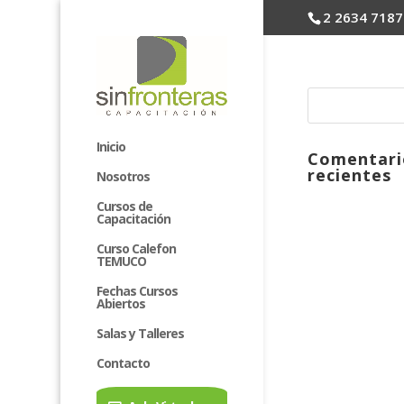
2 2634 7187
Inicio
Comentari
recientes
Nosotros
Cursos de
Capacitación
Curso Calefon
TEMUCO
Fechas Cursos
Abiertos
Salas y Talleres
Contacto