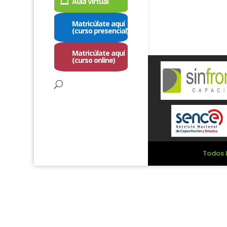
Aula Virtual
Matricúlate aquí
(curso presencial)
Matricúlate aquí
(curso online)
Todos l