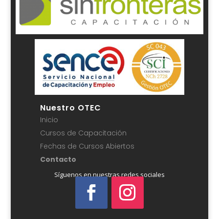
Nuestro OTEC
Inicio
Cursos de Capacitación
Fechas de Cursos Abiertos
Contacto
Síguenos en nuestras redes sociales