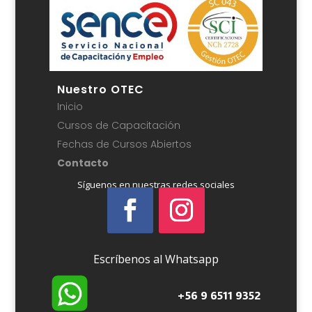
Nuestro OTEC
Inicio
Cursos de Capacitación
Fechas de Cursos Abiertos
Contacto
Síguenos en nuestras redes sociales
Escríbenos al Whatsapp
+56 9 6511 9352