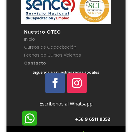
Nuestro OTEC
Inicio
Cursos de Capacitación
Fechas de Cursos Abiertos
Contacto
Síguenos en nuestras redes sociales
Escríbenos al Whatsapp
+56 9 6511 9352