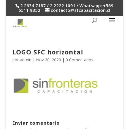
2 2634 7187 / 2 2222 1091 / Whatsapp: +569
6511 9352
contacto@sfcapacitacion.cl
LOGO SFC horizontal
por
admin
|
Nov 20, 2020
|
0 Comentarios
Enviar comentario