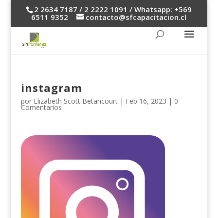
2 2634 7187 / 2 2222 1091 / Whatsapp: +569
6511 9352
contacto@sfcapacitacion.cl
instagram
por
Elizabeth Scott Betancourt
|
Feb 16, 2023
|
0
Comentarios