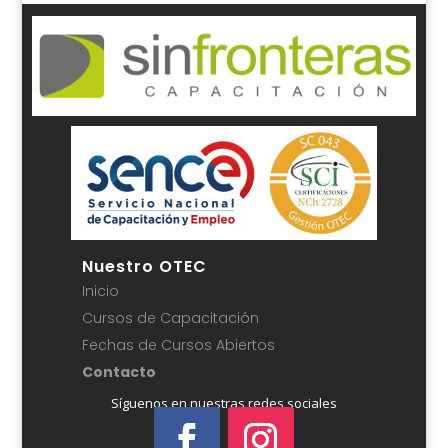
Nuestro OTEC
Inicio
Cursos de Capacitación
Fechas de Cursos Abiertos
Contacto
Síguenos en nuestras redes sociales