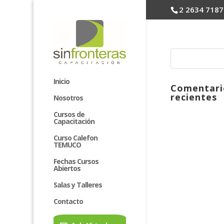
2 2634 7187
Inicio
Comentari
recientes
Nosotros
Cursos de
Capacitación
Curso Calefon
TEMUCO
Fechas Cursos
Abiertos
Salas y Talleres
Contacto