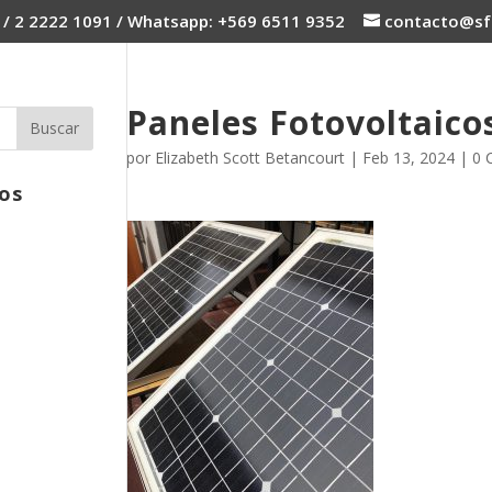
 / 2 2222 1091 / Whatsapp: +569 6511 9352
contacto@sfc
Paneles Fotovoltaico
por
Elizabeth Scott Betancourt
|
Feb 13, 2024
|
0 
os