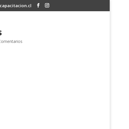
apacitacion.cl
s
Comentarios