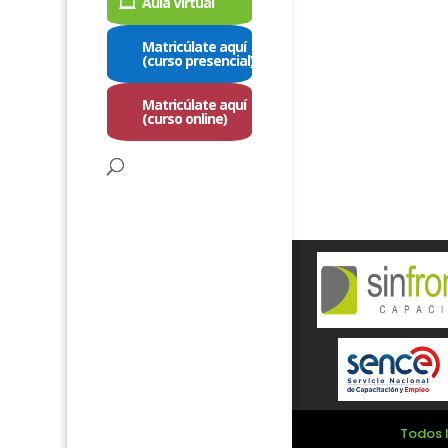
Aula Virtual
Matricúlate aquí
(curso presencial)
Matricúlate aquí
(curso online)
Todos l