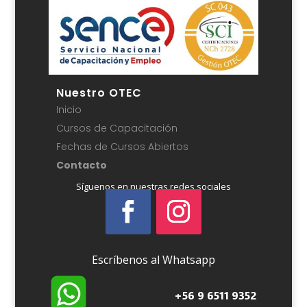
Nuestro OTEC
Inicio
Cursos de Capacitación
Fechas de Cursos Abiertos
Contacto
Síguenos en nuestras redes sociales
Escríbenos al Whatsapp
+56 9 6511 9352