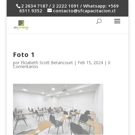
2 2634 7187 / 2 2222 1091 / Whatsapp: +569
6511 9352
contacto@sfcapacitacion.cl
Foto 1
por
Elizabeth Scott Betancourt
|
Feb 15, 2024
|
0
Comentarios