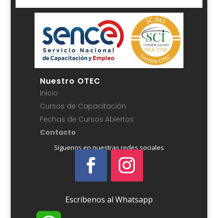
Nuestro OTEC
Inicio
Cursos de Capacitación
Fechas de Cursos Abiertos
Contacto
Síguenos en nuestras redes sociales
Escríbenos al Whatsapp