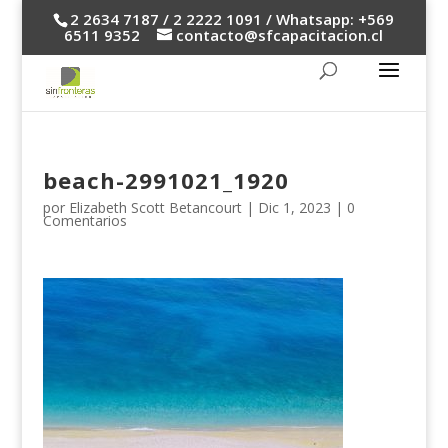
2 2634 7187 / 2 2222 1091 / Whatsapp: +569
6511 9352
contacto@sfcapacitacion.cl
beach-2991021_1920
por
Elizabeth Scott Betancourt
|
Dic 1, 2023
|
0
Comentarios