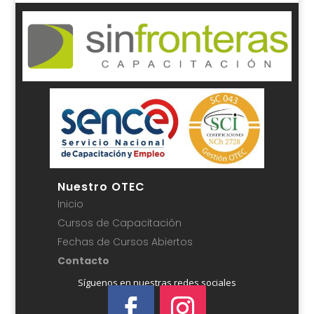
Nuestro OTEC
Inicio
Cursos de Capacitación
Fechas de Cursos Abiertos
Contacto
Síguenos en nuestras redes sociales