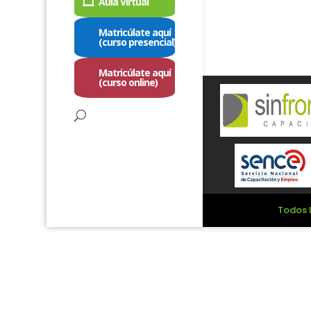
Aula Virtual
Matricúlate aquí
(curso presencial)
Matricúlate aquí
(curso online)
Todos l