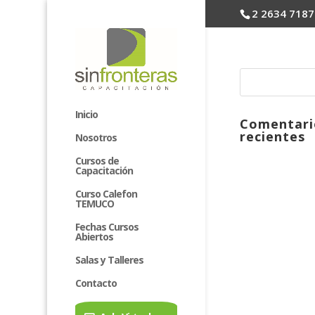
2 2634 7187
Inicio
Comentari
recientes
Nosotros
Cursos de
Capacitación
Curso Calefon
TEMUCO
Fechas Cursos
Abiertos
Salas y Talleres
Contacto