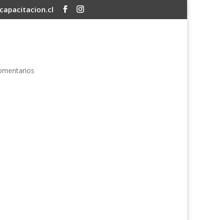
apacitacion.cl
omentarios