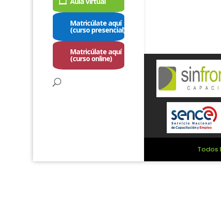
Aula Virtual
Matricúlate aquí
(curso presencial)
Matricúlate aquí
(curso online)
Todos l