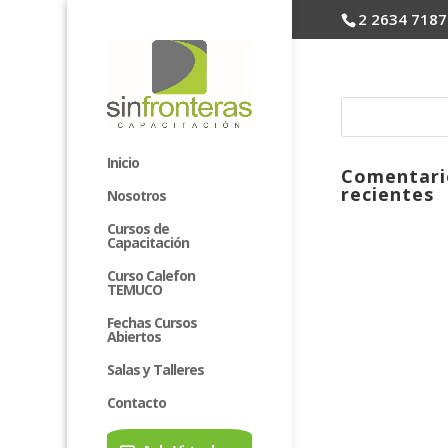
2 2634 7187
Inicio
Comentari
recientes
Nosotros
Cursos de
Capacitación
Curso Calefon
TEMUCO
Fechas Cursos
Abiertos
Salas y Talleres
Contacto