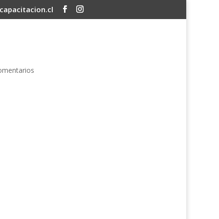
apacitacion.cl
omentarios