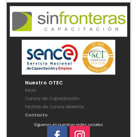
Nuestro OTEC
Inicio
Cursos de Capacitación
Fechas de Cursos Abiertos
Contacto
Síguenos en nuestras redes sociales