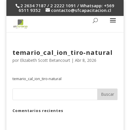
2 2634 7187 / 2 2222 1091 / Whatsapp: +569
6511 9352
contacto@sfcapacitacion.cl
temario_cal_ion_tiro-natural
por
Elizabeth Scott Betancourt
|
Abr 8, 2026
temario_cal_ion_tiro-natural
Comentarios recientes