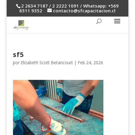
2 2634 7187 / 2 2222 1091 / Whatsapp: +569
6511 9352
contacto@sfcapacitacion.cl
sf5
por
Elizabeth Scott Betancourt
|
Feb 24, 2026