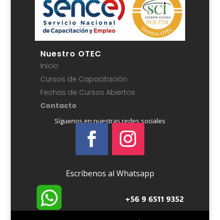
Nuestro OTEC
Inicio
Cursos de Capacitación
Fechas de Cursos Abiertos
Contacto
Síguenos en nuestras redes sociales
Escríbenos al Whatsapp
+56 9 6511 9352