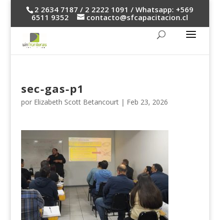
2 2634 7187 / 2 2222 1091 / Whatsapp: +569
6511 9352
contacto@sfcapacitacion.cl
sec-gas-p1
por
Elizabeth Scott Betancourt
|
Feb 23, 2026