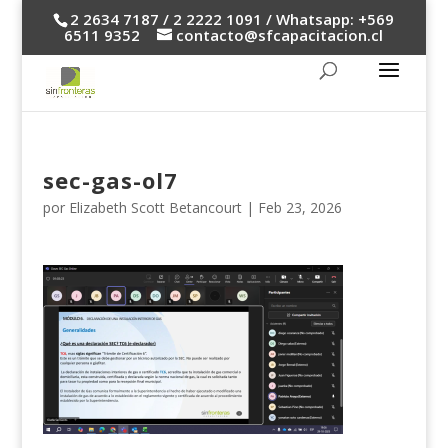
2 2634 7187 / 2 2222 1091 / Whatsapp: +569
6511 9352
contacto@sfcapacitacion.cl
sec-gas-ol7
por
Elizabeth Scott Betancourt
|
Feb 23, 2026