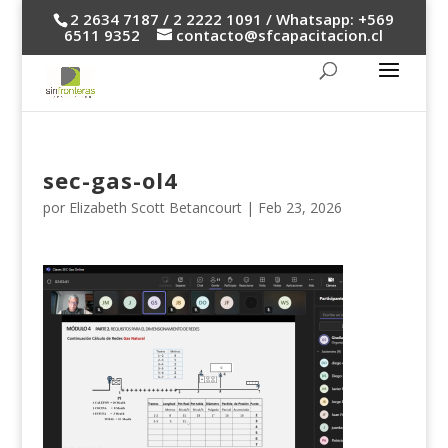
2 2634 7187 / 2 2222 1091 / Whatsapp: +569
6511 9352
contacto@sfcapacitacion.cl
sec-gas-ol4
por
Elizabeth Scott Betancourt
|
Feb 23, 2026