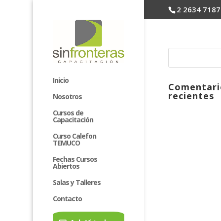
2 2634 7187
Inicio
Comentari
recientes
Nosotros
Cursos de
Capacitación
Curso Calefon
TEMUCO
Fechas Cursos
Abiertos
Salas y Talleres
Contacto