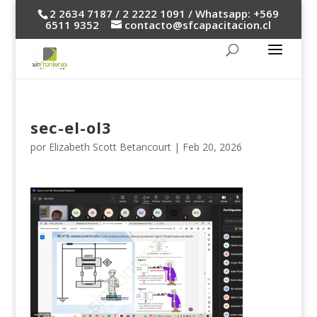
2 2634 7187 / 2 2222 1091 / Whatsapp: +569
6511 9352
contacto@sfcapacitacion.cl
sec-el-ol3
por
Elizabeth Scott Betancourt
|
Feb 20, 2026