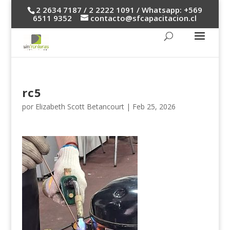
2 2634 7187 / 2 2222 1091 / Whatsapp: +569
6511 9352
contacto@sfcapacitacion.cl
rc5
por
Elizabeth Scott Betancourt
|
Feb 25, 2026