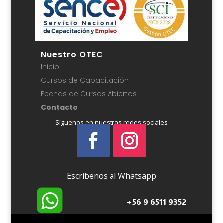
Nuestro OTEC
Inicio
Cursos de Capacitación
Fechas de Cursos Abiertos
Contacto
Síguenos en nuestras redes sociales
Escríbenos al Whatsapp
+56 9 6511 9352