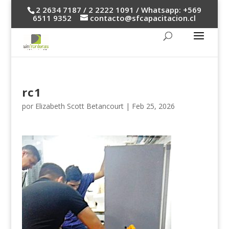
2 2634 7187 / 2 2222 1091 / Whatsapp: +569
6511 9352
contacto@sfcapacitacion.cl
rc1
por
Elizabeth Scott Betancourt
|
Feb 25, 2026