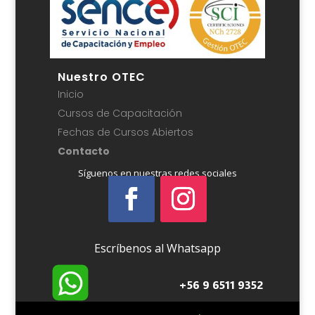
Nuestro OTEC
Inicio
Cursos de Capacitación
Fechas de Cursos Abiertos
Contacto
Síguenos en nuestras redes sociales
Escríbenos al Whatsapp
+56 9 6511 9352