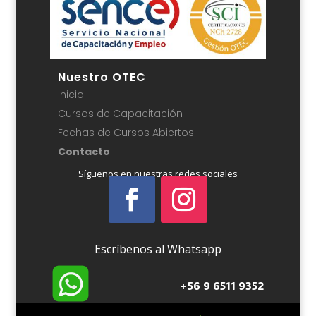
Nuestro OTEC
Inicio
Cursos de Capacitación
Fechas de Cursos Abiertos
Contacto
Síguenos en nuestras redes sociales
Escríbenos al Whatsapp
+56 9 6511 9352