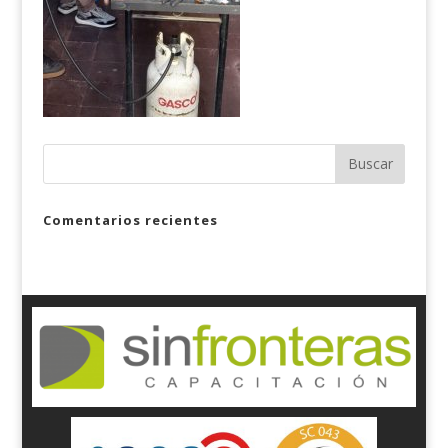
Comentarios recientes