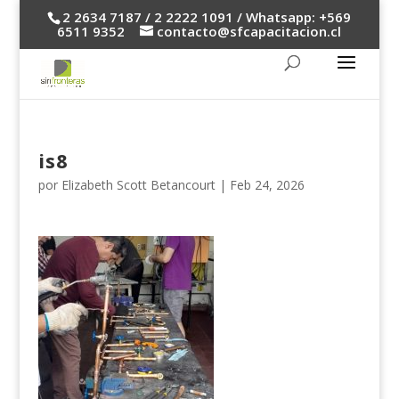
2 2634 7187 / 2 2222 1091 / Whatsapp: +569
6511 9352
contacto@sfcapacitacion.cl
is8
por
Elizabeth Scott Betancourt
|
Feb 24, 2026