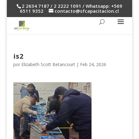
2 2634 7187 / 2 2222 1091 / Whatsapp: +569
6511 9352
contacto@sfcapacitacion.cl
is2
por
Elizabeth Scott Betancourt
|
Feb 24, 2026