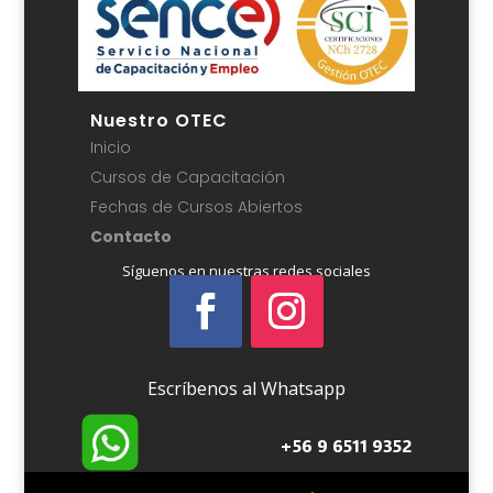
Nuestro OTEC
Inicio
Cursos de Capacitación
Fechas de Cursos Abiertos
Contacto
Síguenos en nuestras redes sociales
Escríbenos al Whatsapp
+56 9 6511 9352