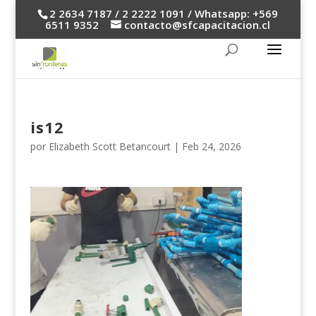
2 2634 7187 / 2 2222 1091 / Whatsapp: +569
6511 9352
contacto@sfcapacitacion.cl
is12
por
Elizabeth Scott Betancourt
|
Feb 24, 2026