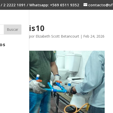
 / 2 2222 1091 / Whatsapp: +569 6511 9352
contacto@sfc
is10
por
Elizabeth Scott Betancourt
|
Feb 24, 2026
os