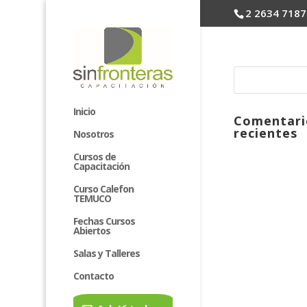
2 2634 7187
Inicio
Comentari
recientes
Nosotros
Cursos de
Capacitación
Curso Calefon
TEMUCO
Fechas Cursos
Abiertos
Salas y Talleres
Contacto