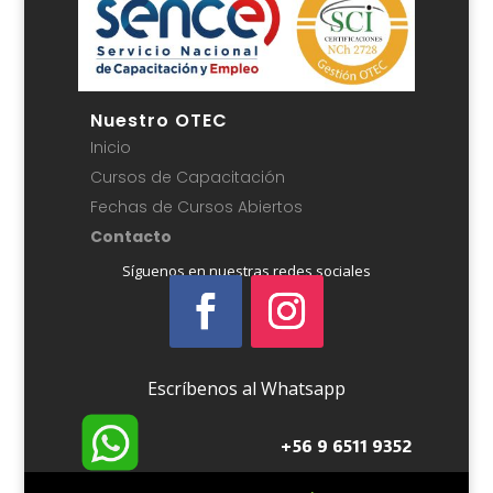
Nuestro OTEC
Inicio
Cursos de Capacitación
Fechas de Cursos Abiertos
Contacto
Síguenos en nuestras redes sociales
Escríbenos al Whatsapp
+56 9 6511 9352