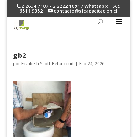
2 2634 7187 / 2 2222 1091 / Whatsapp: +569
6511 9352
contacto@sfcapacitacion.cl
gb2
por
Elizabeth Scott Betancourt
|
Feb 24, 2026