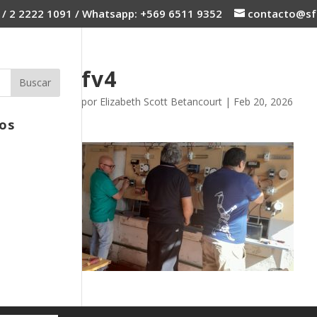
 / 2 2222 1091 / Whatsapp: +569 6511 9352
contacto@sfc
fv4
por
Elizabeth Scott Betancourt
|
Feb 20, 2026
os