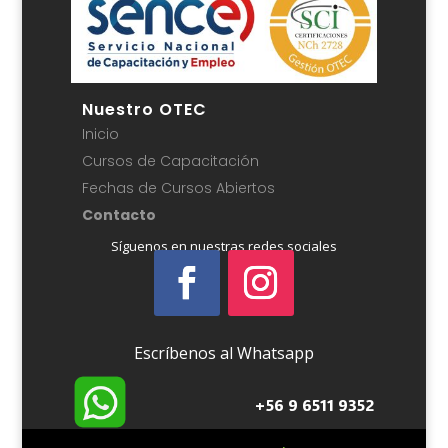
Nuestro OTEC
Inicio
Cursos de Capacitación
Fechas de Cursos Abiertos
Contacto
Síguenos en nuestras redes sociales
Escríbenos al Whatsapp
+56 9 6511 9352