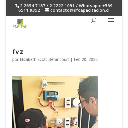
2 2634 7187 / 2 2222 1091 / Whatsapp: +569
6511 9352
contacto@sfcapacitacion.cl
fv2
por
Elizabeth Scott Betancourt
|
Feb 20, 2026