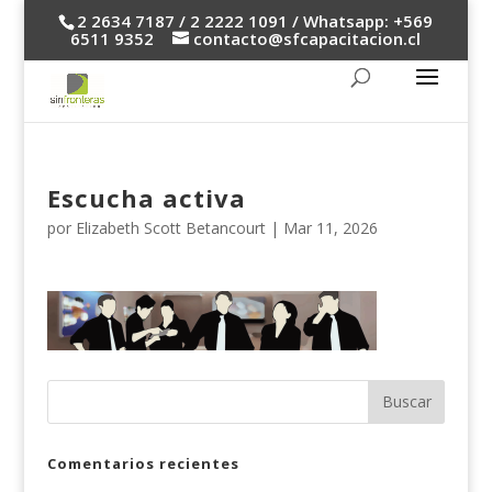
2 2634 7187 / 2 2222 1091 / Whatsapp: +569
6511 9352
contacto@sfcapacitacion.cl
Escucha activa
por
Elizabeth Scott Betancourt
|
Mar 11, 2026
Comentarios recientes