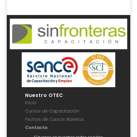
Nuestro OTEC
Inicio
Cursos de Capacitación
Fechas de Cursos Abiertos
Contacto
Síguenos en nuestras redes sociales