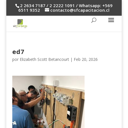
2 2634 7187 / 2 2222 1091 / Whatsapp: +569
6511 9352
contacto@sfcapacitacion.cl
ed7
por
Elizabeth Scott Betancourt
|
Feb 20, 2026