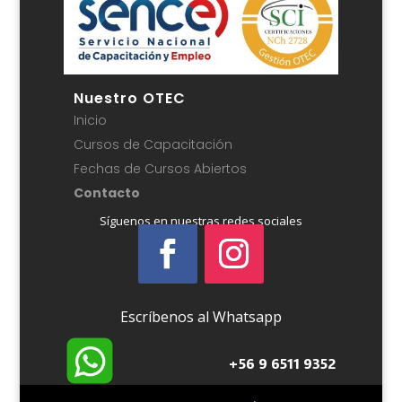
Nuestro OTEC
Inicio
Cursos de Capacitación
Fechas de Cursos Abiertos
Contacto
Síguenos en nuestras redes sociales
Escríbenos al Whatsapp
+56 9 6511 9352