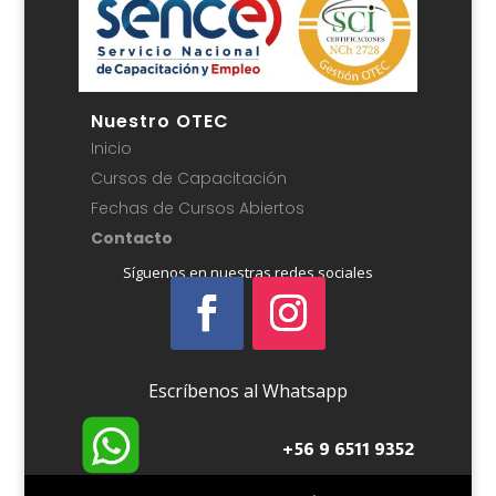
Nuestro OTEC
Inicio
Cursos de Capacitación
Fechas de Cursos Abiertos
Contacto
Síguenos en nuestras redes sociales
Escríbenos al Whatsapp
+56 9 6511 9352