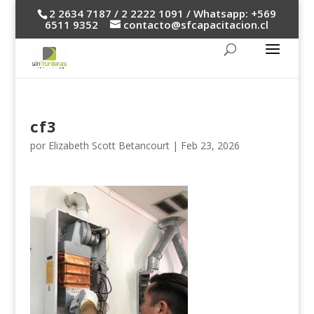
2 2634 7187 / 2 2222 1091 / Whatsapp: +569
6511 9352
contacto@sfcapacitacion.cl
cf3
por
Elizabeth Scott Betancourt
|
Feb 23, 2026