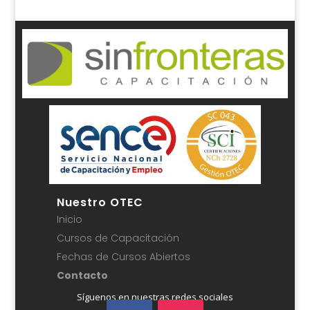
Nuestro OTEC
Inicio
Cursos de Capacitación
Fechas de Cursos Abiertos
Contacto
Síguenos en nuestras redes sociales