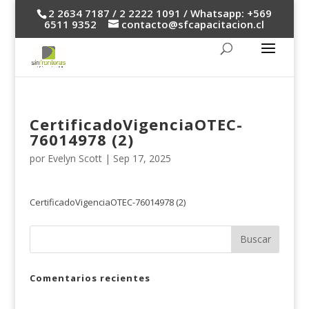
2 2634 7187 / 2 2222 1091 / Whatsapp: +569
6511 9352
contacto@sfcapacitacion.cl
CertificadoVigenciaOTEC-
76014978 (2)
por
Evelyn Scott
|
Sep 17, 2025
CertificadoVigenciaOTEC-76014978 (2)
Comentarios recientes