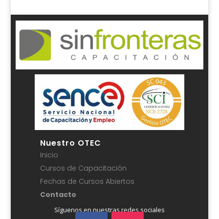
Nuestro OTEC
Inicio
Cursos de Capacitación
Fechas de Cursos Abiertos
Contacto
Síguenos en nuestras redes sociales