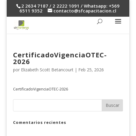
2 2634 7187 / 2 2222 1091 / Whatsapp: +569
6511 9352
contacto@sfcapacitacion.cl
CertificadoVigenciaOTEC-
2026
por
Elizabeth Scott Betancourt
|
Feb 25, 2026
CertificadoVigenciaOTEC-2026
Comentarios recientes