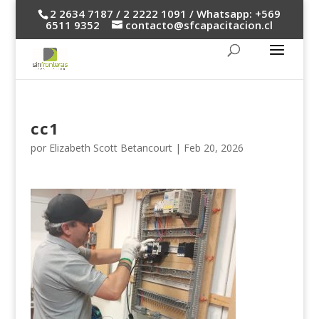
2 2634 7187 / 2 2222 1091 / Whatsapp: +569
6511 9352
contacto@sfcapacitacion.cl
cc1
por
Elizabeth Scott Betancourt
|
Feb 20, 2026