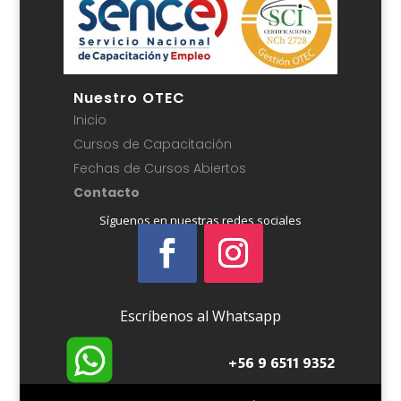
Nuestro OTEC
Inicio
Cursos de Capacitación
Fechas de Cursos Abiertos
Contacto
Síguenos en nuestras redes sociales
Escríbenos al Whatsapp
+56 9 6511 9352