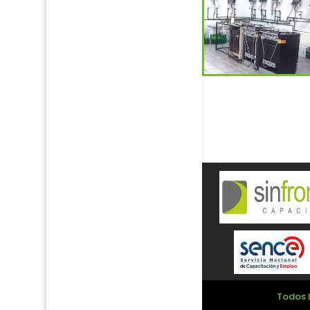
Todos l