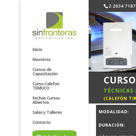
2 2634 7187
Inicio
Nosotros
Cursos de
Capacitación
CURSO
Curso Calefon
TEMUCO
TÉCNICAS 
Fechas Cursos
(CALEFÓN TI
Abiertos
MODALIDAD:
Salas y Talleres
Contacto
DURACIÓN: