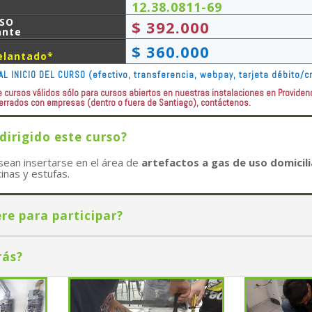
12.38.0811-69
RSO
$ 392.000
ante
$ 360.000
elantado*
AL INICIO DEL CURSO (efectivo, transferencia, webpay, tarjeta débito/c
 cursos válidos sólo para cursos abiertos en nuestras instalaciones en Providen
cerrados con empresas (dentro o fuera de Santiago), contáctenos.
dirigido este curso?
ean insertarse en el área de
artefactos a gas de uso domicili
cinas y estufas.
re para participar?
rás?