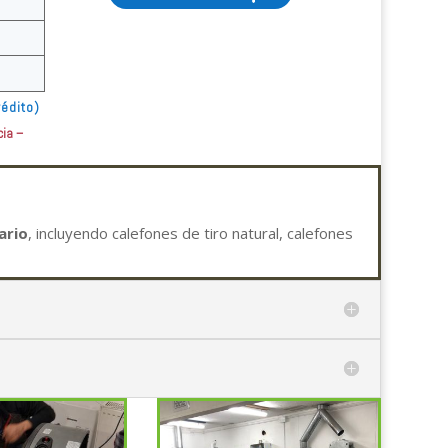
rédito)
cia –
ario
, incluyendo calefones de tiro natural, calefones