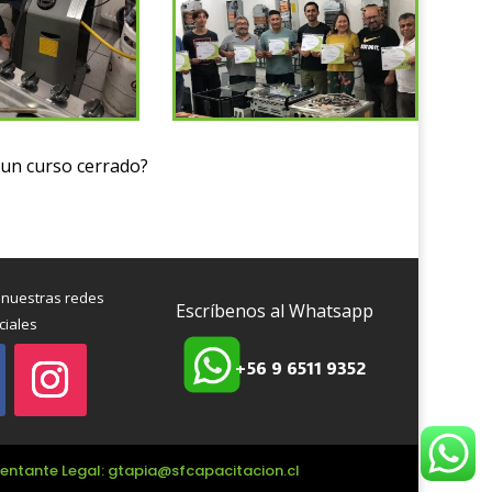
 un curso cerrado?
 nuestras redes
Escríbenos al Whatsapp
ciales
+56 9 6511 9352
esentante Legal: gtapia@sfcapacitacion.cl