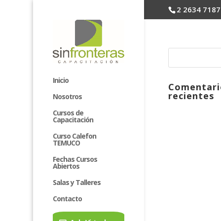
2 2634 7187
Inicio
Comentari
recientes
Nosotros
Cursos de
Capacitación
Curso Calefon
TEMUCO
Fechas Cursos
Abiertos
Salas y Talleres
Contacto