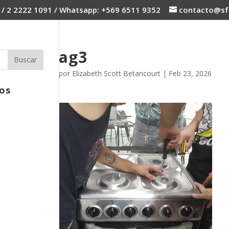
 / 2 2222 1091 / Whatsapp: +569 6511 9352
contacto@sfc
ag3
por
Elizabeth Scott Betancourt
|
Feb 23, 2026
os