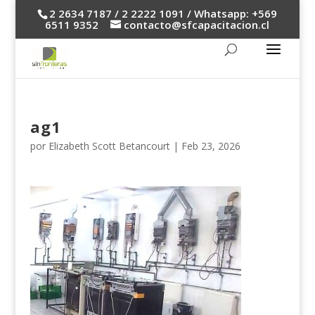
2 2634 7187 / 2 2222 1091 / Whatsapp: +569
6511 9352
contacto@sfcapacitacion.cl
ag1
por
Elizabeth Scott Betancourt
|
Feb 23, 2026