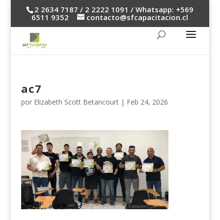
2 2634 7187 / 2 2222 1091 / Whatsapp: +569
6511 9352
contacto@sfcapacitacion.cl
ac7
por
Elizabeth Scott Betancourt
|
Feb 24, 2026