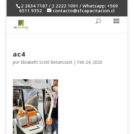
2 2634 7187 / 2 2222 1091 / Whatsapp: +569
6511 9352
contacto@sfcapacitacion.cl
ac4
por
Elizabeth Scott Betancourt
|
Feb 24, 2026