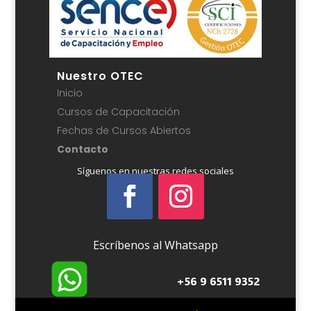
Nuestro OTEC
Inicio
Cursos de Capacitación
Fechas de Cursos Abiertos
Contacto
Síguenos en nuestras redes sociales
Escríbenos al Whatsapp
+56 9 6511 9352