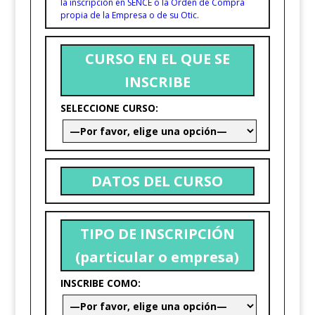
la inscripción en SENCE o la Orden de Compra
propia de la Empresa o de su Otic.
CURSO EN EL QUE SE
INSCRIBE
SELECCIONE CURSO:
DATOS DEL CURSO
TIPO DE INSCRIPCIÓN
(particular o empresa)
INSCRIBE COMO: